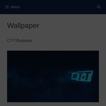
Zum
Menü
Inhalt
springen
Wallpaper
CT-T Business