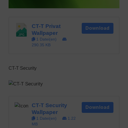
CT-T Privat
Download
Wallpaper
1 Datei(en)
290.35 KB
CT-T Security
CT-T Security
Download
Wallpaper
1 Datei(en)
1.22
MB