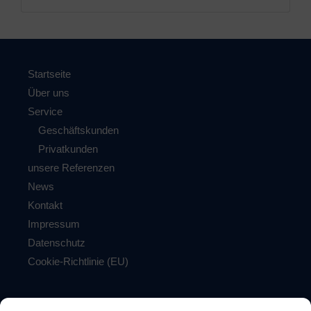
Startseite
Über uns
Service
Geschäftskunden
Privatkunden
unsere Referenzen
News
Kontakt
Impressum
Datenschutz
Cookie-Richtlinie (EU)
Firewall made in Germany