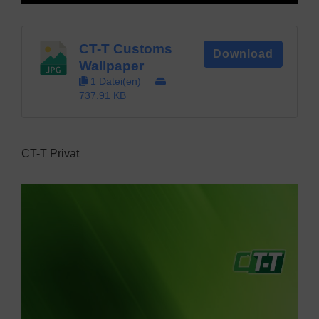
CT-T Customs
Download
Wallpaper
1 Datei(en)
737.91 KB
CT-T Privat