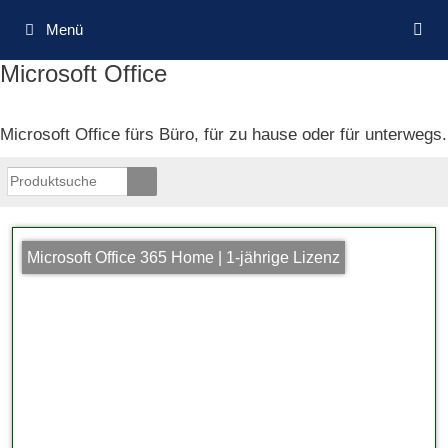
Zum
Menü
Inhalt
springen
Microsoft Office
Microsoft Office fürs Büro, für zu hause oder für unterwegs.
Microsoft Office 365 Home | 1-jährige Lizenz