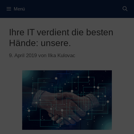
Zum
Menü
Inhalt
springen
Ihre IT verdient die besten
Hände: unsere.
9. April 2019
von
Ilka Kulovac