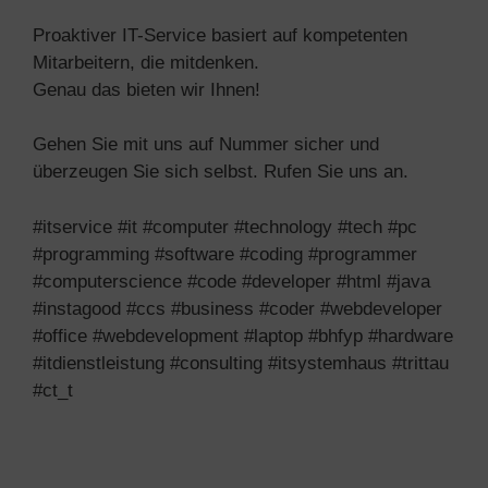
Proaktiver IT-Service basiert auf kompetenten
Mitarbeitern, die mitdenken.
Genau das bieten wir Ihnen!
Gehen Sie mit uns auf Nummer sicher und
überzeugen Sie sich selbst. Rufen Sie uns an.
#itservice #it #computer #technology #tech #pc
#programming #software #coding #programmer
#computerscience #code #developer #html #java
#instagood #ccs #business #coder #webdeveloper
#office #webdevelopment #laptop #bhfyp #hardware
#itdienstleistung #consulting #itsystemhaus #trittau
#ct_t