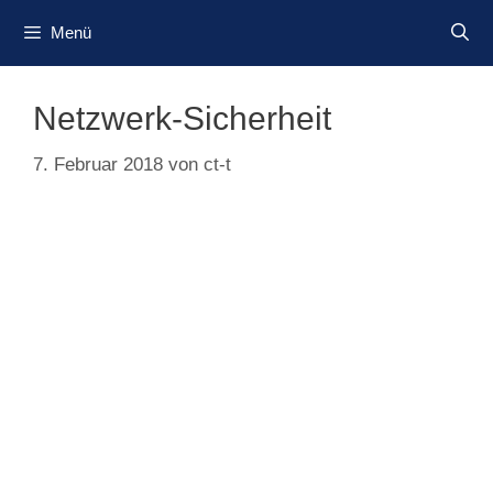
Zum
Menü
Inhalt
springen
Netzwerk-Sicherheit
7. Februar 2018
von
ct-t