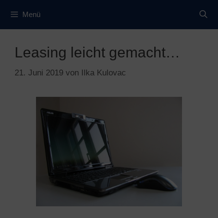
Zum
Menü
Inhalt
springen
Leasing leicht gemacht…
21. Juni 2019
von
Ilka Kulovac