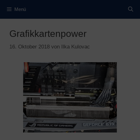
Zum
Menü
Inhalt
springen
Grafikkartenpower
16. Oktober 2018
von
Ilka Kulovac