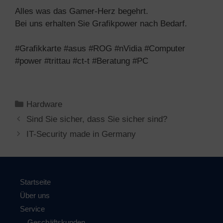
Alles was das Gamer-Herz begehrt.
Bei uns erhalten Sie Grafikpower nach Bedarf.
#Grafikkarte #asus #ROG #nVidia #Computer
#power #trittau #ct-t #Beratung #PC
Kategorien
Hardware
Sind Sie sicher, dass Sie sicher sind?
IT-Security made in Germany
Startseite
Über uns
Service
Geschäftskunden